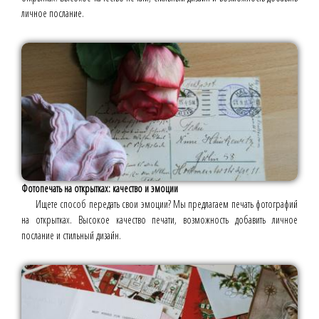
личное послание.
Фотопечать на открытках: качество и эмоции
Ищете способ передать свои эмоции? Мы предлагаем печать фотографий
на открытках. Высокое качество печати, возможность добавить личное
послание и стильный дизайн.