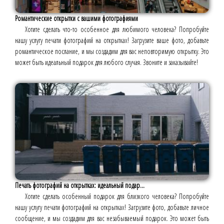
Романтические открытки с вашими фотографиями
Хотите сделать что-то особенное для любимого человека? Попробуйте
нашу услугу печати фотографий на открытках! Загрузите ваше фото, добавьте
романтическое послание, и мы создадим для вас неповторимую открытку. Это
может быть идеальный подарок для любого случая. Звоните и заказывайте!
Печать фотографий на открытках: идеальный подар...
Хотите сделать особенный подарок для близкого человека? Попробуйте
нашу услугу печати фотографий на открытках! Загрузите фото, добавьте личное
сообщение, и мы создадим для вас незабываемый подарок. Это может быть