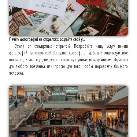
Печать фотографий на открытках: создайте свой у...
Устали от стандартных открыток? Попробуйте нашу услугу печати
фотографий на открытках! Загрузите своё фото, добавьте индивидуальное
послание, и мы создадим для вас открытку с уникальным дизайном. Идеально
для любого праздника или просто для того, чтобы порадовать близкого
человека.