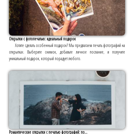
Открытки с фотопечатью: идеальный подарок
Хотите сделать особенный подарок? Мы предлагаем печать фотографий на
открытках. Выберите снимок, добавьте личное послание, и получите
уникальный подарок, который порадует любого.
Романтические открытки с печатью фотографий: по...