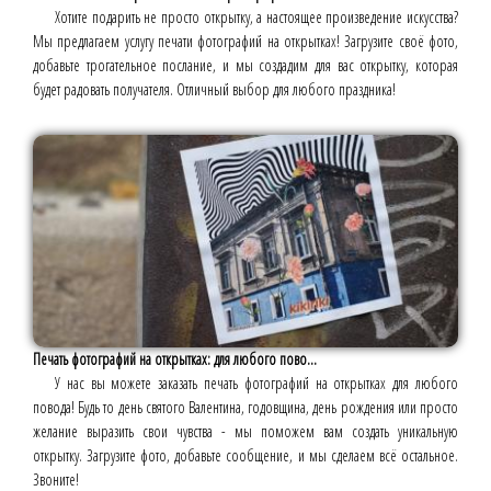
Хотите подарить не просто открытку, а настоящее произведение искусства?
Мы предлагаем услугу печати фотографий на открытках! Загрузите своё фото,
добавьте трогательное послание, и мы создадим для вас открытку, которая
будет радовать получателя. Отличный выбор для любого праздника!
Печать фотографий на открытках: для любого пово...
У нас вы можете заказать печать фотографий на открытках для любого
повода! Будь то день святого Валентина, годовщина, день рождения или просто
желание выразить свои чувства - мы поможем вам создать уникальную
открытку. Загрузите фото, добавьте сообщение, и мы сделаем всё остальное.
Звоните!