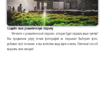
Создайте свою романтическую открытку
Мечтаете о романтической открытке, которая будет отражать ваши чувства?
Мы предлагаем услугу печати фотографий на открытках! Выберите фото,
добавьте своё послание, и мы воплотим вашу идею в жизнь. Отличный способ
выразить свои эмоции!