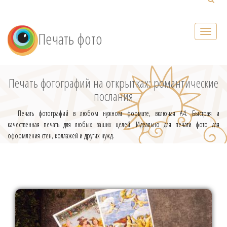
Печать фото
Печать фотографий на открытках: романтические
послания
Печать фотографий в любом нужном формате, включая А4. Быстрая и
качественная печать для любых ваших целей. Идеально для печати фото для
оформления стен, коллажей и других нужд.