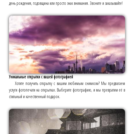
день рождения, годовщина или просто знак внимания. Звоните и заказывайте!
Уникальные открытки с вашей фотографией
Хотите получить открытку с вашим любимым снимком? Мы предлагаем
услуги фотопечати на открытках. Выберите фотографию, и мы превратим её в
стильный и качественный подарок.