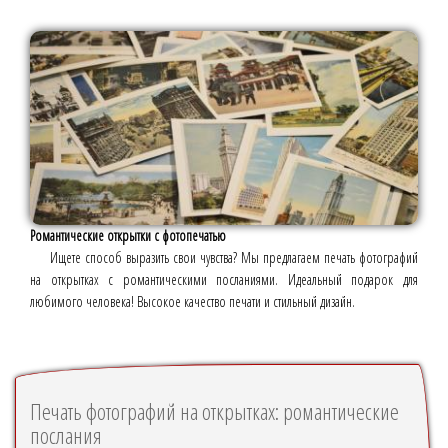
Романтические открытки с фотопечатью
Ищете способ выразить свои чувства? Мы предлагаем печать фотографий
на открытках с романтическими посланиями. Идеальный подарок для
любимого человека! Высокое качество печати и стильный дизайн.
Печать фотографий на открытках: романтические
послания