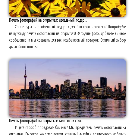
Печать фотографий на открытках: идеальный подар...
Хотите сделать особенный подарок для близкого человека? Попробуйте
нашу услугу печати фотографий на открытках! Загрузите фото, добавьте личное
сообщение, и мы создадим для вас незабываемый подарок. Отличный выбор
для любого повода!
Печать фотографий на открытках: качество и стил...
Ищете способ порадовать близких? Мы предлагаем печать фотографий на
открытках. Высокое качество печати, стильный дизайн и возможность добавить