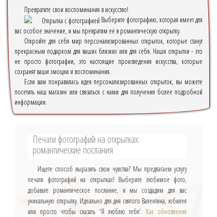
Превратите свои воспоминания в искусство!
Выберите фотографию, которая имеет для
вас особое значение, и мы превратим её в романтическую открытку.
Откройте для себя мир персонализированных открыток, которые станут
прекрасным подарком для ваших близких или для себя. Наши открытки - это
не просто фотографии, это настоящие произведения искусства, которые
сохранят ваши эмоции и воспоминания.
Если вам понравилась идея персонализированных открыток, вы можете
посетить наш магазин или связаться с нами для получения более подробной
информации.
Печати фотографий на открытках:
романтические послания
Ищете способ выразить свои чувства? Мы предлагаем услугу
печати фотографий на открытках! Выберите любимое фото,
добавьте романтическое послание, и мы создадим для вас
уникальную открытку. Идеально для дня святого Валентина, юбилея
или просто чтобы сказать 'Я люблю тебя'.
Как обновления