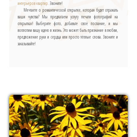
интерьеров квартир.
Звоните!
Мечтаете о романтической открытке, которая будет отражать
ваши чувства? Мы предлагаем услугу печати фотографий на
открытках! Выберите фото, добавьте своё послание, и мы
воплотим вашу идею в жизнь. Это может быть признание в любви,
предложение руки и сердца или просто тёплые слова. Звоните и
заказывайте!