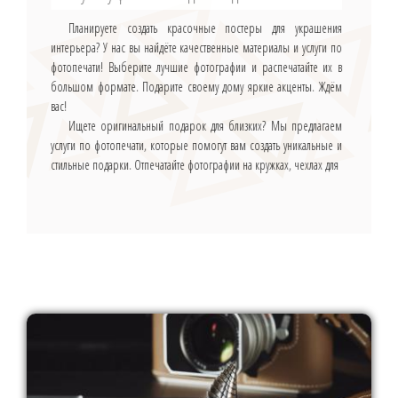
Планируете создать красочные постеры для украшения
интерьера? У нас вы найдёте качественные материалы и услуги по
фотопечати! Выберите лучшие фотографии и распечатайте их в
большом формате. Подарите своему дому яркие акценты. Ждём
вас!
Ищете оригинальный подарок для близких? Мы предлагаем
услуги по фотопечати, которые помогут вам создать уникальные и
стильные подарки. Отпечатайте фотографии на кружках, чехлах для