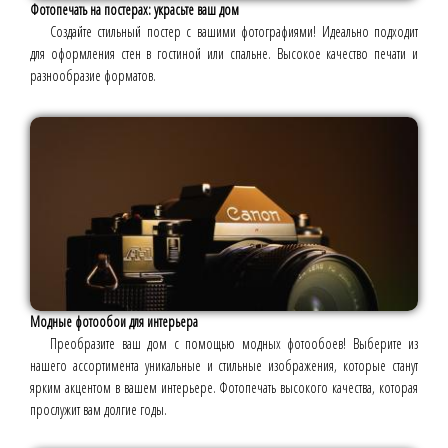
Фотопечать на постерах: украсьте ваш дом
Создайте стильный постер с вашими фотографиями! Идеально подходит
для оформления стен в гостиной или спальне. Высокое качество печати и
разнообразие форматов.
Модные фотообои для интерьера
Преобразите ваш дом с помощью модных фотообоев! Выберите из
нашего ассортимента уникальные и стильные изображения, которые станут
ярким акцентом в вашем интерьере. Фотопечать высокого качества, которая
прослужит вам долгие годы.