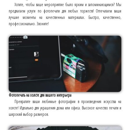
Хотите, чтобы ваше мероприятие было ярким и запоминающимся? Мы
предлагаем услуги по фотопечати для любых торжеств! Отпечатаем ваши
лучшие моменты на качественных материалах. Быстро, качественно,
профессионально. Звоните!
Фотопечать на холсте для вашего интерьера
Превратите ваши любимые фотографии в произведения искусства на
холсте! Идеально для украшения дома или офиса. Высокое качество печати и
широкий выбор размеров.