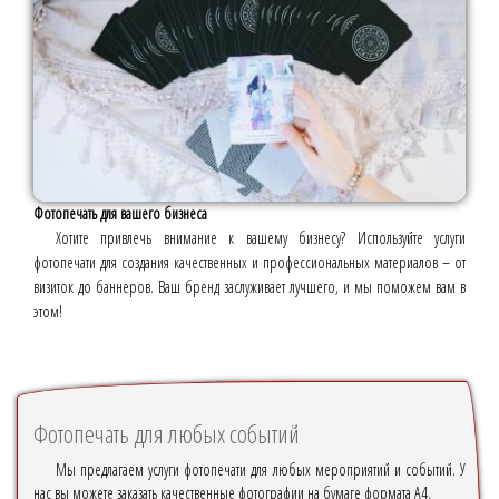
Фотопечать для вашего бизнеса
Хотите привлечь внимание к вашему бизнесу? Используйте услуги
фотопечати для создания качественных и профессиональных материалов – от
визиток до баннеров. Ваш бренд заслуживает лучшего, и мы поможем вам в
этом!
Фотопечать для любых событий
Мы предлагаем услуги фотопечати для любых мероприятий и событий. У
нас вы можете заказать качественные фотографии на бумаге формата А4.