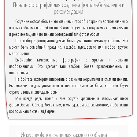
Печать фотографий для создания фотоальбома: идеи и
рекомендации
Создание фотоальбома - это отличный способ сохранить воспоминания о
важных событиях в вашей жизни. В этом разделе мы поделимся с вами идеями
и рекомендациями по печати фотографий для фотоальбома.
При выборе фотографий для альбома учитывайте тематику события. Это
может быть семейный праздник, свадьба, путешествие или любое другое
мероприятие.
Выбирайте качественные фотографии с яркими и чёткими
изображениями. Это сделает ваш альбом более привлекательным и
интересным.
Не бойтесь экспериментировать с разными форматами и стилями печати.
Вы можете создать уникальный и неповторимый альбом, который будет
отражать вашу индивидуальность.
Мы всегда рады помочь вам создать красивые и запоминающиеся
фотоальбомы. Обращайтесь к нам, и мы сделаем всё возможное, чтобы ваши
воспоминания стали ещё ярче!
Искусству фотопечати для каждого события