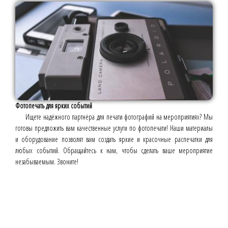
Фотопечать для ярких событий
Ищете надёжного партнёра для печати фотографий на мероприятиях? Мы
готовы предложить вам качественные услуги по фотопечати! Наши материалы
и оборудование позволят вам создать яркие и красочные распечатки для
любых событий. Обращайтесь к нам, чтобы сделать ваше мероприятие
незабываемым. Звоните!