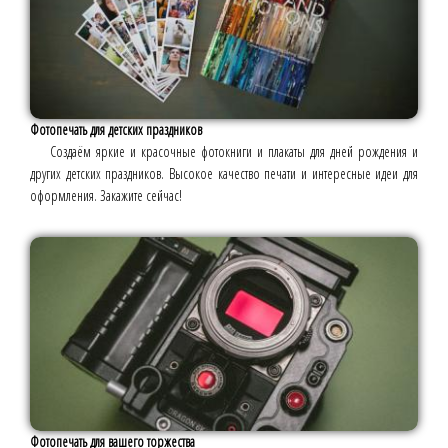
Фотопечать для детских праздников
Создаём яркие и красочные фотокниги и плакаты для дней рождения и
других детских праздников. Высокое качество печати и интересные идеи для
оформления. Закажите сейчас!
Фотопечать для вашего торжества