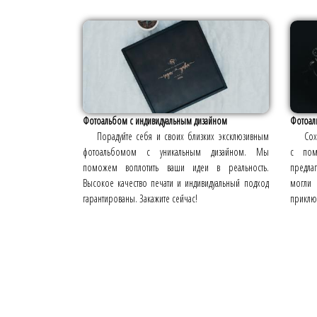
Фотоальбом с индивидуальным дизайном
Фотоаль
Порадуйте себя и своих близких эксклюзивным
Сох
фотоальбомом с уникальным дизайном. Мы
с пом
поможем воплотить ваши идеи в реальность.
предла
Высокое качество печати и индивидуальный подход
могли
гарантированы. Закажите сейчас!
приклю