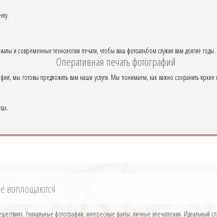
нту.
.
иалы и современные технологии печати, чтобы ваш фотоальбом служил вам долгие годы.
Оперативная печать фотографий
афии, мы готовы предложить вам наши услуги. Мы понимаем, как важно сохранить яркие 
тах.
рые воплощаются
путешествиях. Уникальные фотографии, интересные факты, личные впечатления. Идеальный