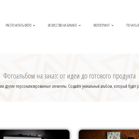
РАСПЕЧАТАТЬ ФОТО
ИСКУССТВО НА БУМАГЕ
ФОТОПРИНТ
ПЕЧАТЬ Ф
Фотоальбом на заказ: от идеи до готового продукта
и другие персонализированные элементы. Создайте уникальный альбом, который будет ра