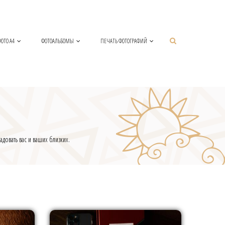
ОТО А4
ФОТОАЛЬБОМЫ
ПЕЧАТЬ ФОТОГРАФИЙ
довать вас и ваших близких.