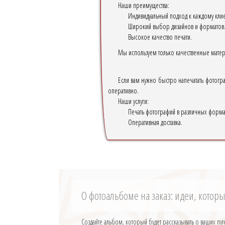
Наши преимущества:
Индивидуальный подход к каждому клие
Широкий выбор дизайнов и форматов
Высокое качество печати.
Мы используем только качественные матер
Если вам нужно быстро напечатать фотогр
оперативно.
Наши услуги:
Печать фотографий в различных форма
Оперативная доставка.
О фотоальбоме на заказ: идеи, кото
Создайте альбом, который будет рассказывать о ваших 