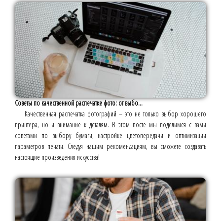
Советы по качественной распечатке фото: от выбо...
Качественная распечатка фотографий – это не только выбор хорошего
принтера, но и внимание к деталям. В этом посте мы поделимся с вами
советами по выбору бумаги, настройке цветопередачи и оптимизации
параметров печати. Следуя нашим рекомендациям, вы сможете создавать
настоящие произведения искусства!