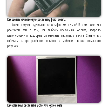
Как сделать качественную распечатку фото: совет...
Хотите получить идеальные фотографии для печати? В этом посте мы
расскажем вам о том, как выбрать правильный формат, настроить
цветопередачу и подобрать оптимальные параметры печати. Узнайте, как
избежать распространённых ошибок и добиться профессионального
результата!
Качественная распечатка фото: что нужно знать