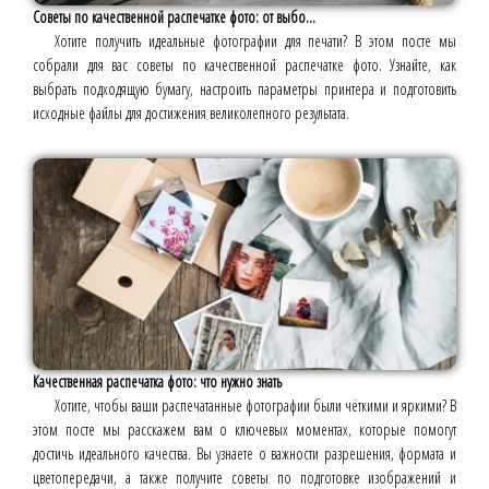
Советы по качественной распечатке фото: от выбо...
Хотите получить идеальные фотографии для печати? В этом посте мы
собрали для вас советы по качественной распечатке фото. Узнайте, как
выбрать подходящую бумагу, настроить параметры принтера и подготовить
исходные файлы для достижения великолепного результата.
Качественная распечатка фото: что нужно знать
Хотите, чтобы ваши распечатанные фотографии были чёткими и яркими? В
этом посте мы расскажем вам о ключевых моментах, которые помогут
достичь идеального качества. Вы узнаете о важности разрешения, формата и
цветопередачи, а также получите советы по подготовке изображений и