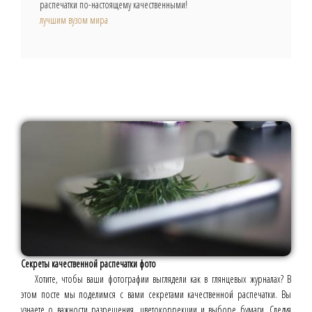
распечатки по-настоящему качественными!
лучшим вузом мира
Секреты качественной распечатки фото
Хотите, чтобы ваши фотографии выглядели как в глянцевых журналах? В
этом посте мы поделимся с вами секретами качественной распечатки. Вы
узнаете о важности разрешения, цветокоррекции и выборе бумаги. Следуя