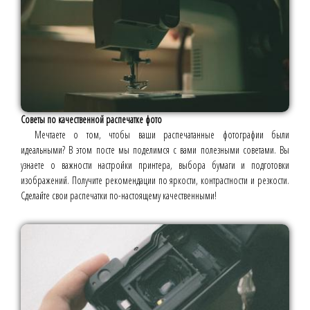
Советы по качественной распечатке фото
Мечтаете о том, чтобы ваши распечатанные фотографии были
идеальными? В этом посте мы поделимся с вами полезными советами. Вы
узнаете о важности настройки принтера, выбора бумаги и подготовки
изображений. Получите рекомендации по яркости, контрастности и резкости.
Сделайте свои распечатки по-настоящему качественными!