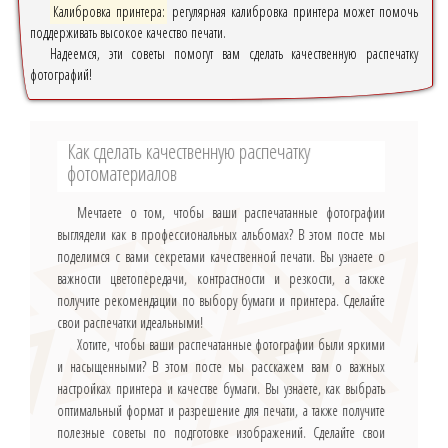
Калибровка принтера:
регулярная калибровка принтера может помочь
поддерживать высокое качество печати.
Надеемся, эти советы помогут вам сделать качественную распечатку
фотографий!
Как сделать качественную распечатку
фотоматериалов
Мечтаете о том, чтобы ваши распечатанные фотографии
выглядели как в профессиональных альбомах? В этом посте мы
поделимся с вами секретами качественной печати. Вы узнаете о
важности цветопередачи, контрастности и резкости, а также
получите рекомендации по выбору бумаги и принтера. Сделайте
свои распечатки идеальными!
Хотите, чтобы ваши распечатанные фотографии были яркими
и насыщенными? В этом посте мы расскажем вам о важных
настройках принтера и качестве бумаги. Вы узнаете, как выбрать
оптимальный формат и разрешение для печати, а также получите
полезные советы по подготовке изображений. Сделайте свои