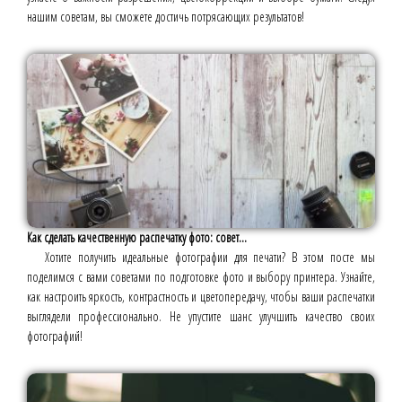
нашим советам, вы сможете достичь потрясающих результатов!
Как сделать качественную распечатку фото: совет...
Хотите получить идеальные фотографии для печати? В этом посте мы
поделимся с вами советами по подготовке фото и выбору принтера. Узнайте,
как настроить яркость, контрастность и цветопередачу, чтобы ваши распечатки
выглядели профессионально. Не упустите шанс улучшить качество своих
фотографий!