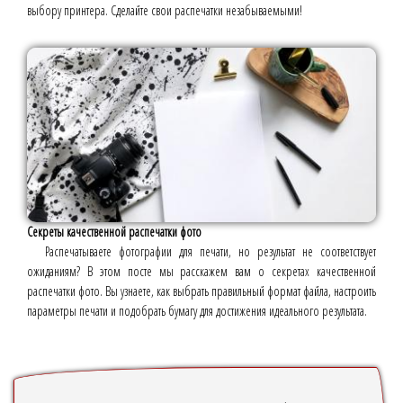
выбору принтера. Сделайте свои распечатки незабываемыми!
Секреты качественной распечатки фото
Распечатываете фотографии для печати, но результат не соответствует
ожиданиям? В этом посте мы расскажем вам о секретах качественной
распечатки фото. Вы узнаете, как выбрать правильный формат файла, настроить
параметры печати и подобрать бумагу для достижения идеального результата.