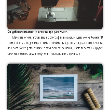
Как добиться идеального качества при распечатке...
Мечтаете о том, чтобы ваши фотографии выглядели идеально на бумаге? В
этом посте мы поделимся с вами советами, как добиться идеального качества
при распечатке фото. Узнайте о важности разрешения, цветопередачи и других
ключевых факторов для получения потрясающих отпечатков.