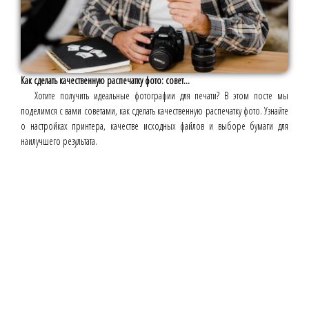
Как сделать качественную распечатку фото: совет...
Хотите получить идеальные фотографии для печати? В этом посте мы
поделимся с вами советами, как сделать качественную распечатку фото. Узнайте
о настройках принтера, качестве исходных файлов и выборе бумаги для
наилучшего результата.