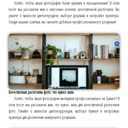
Хотите, чтобы ваши фотографии были яркими и насыщенными? В этом
посте мы расскажем вам о ключевых аспектах качественной распечатки. Вы
узнаете о важности цветопередачи, выборе формата и настройке принтера.
Следуя нашим советам, вы сможете добиться профессионального результата!
Качественная распечатка фото: что нужно знать
Хотите, чтобы ваши фотографии выглядели профессионально на бумаге? В
этом посте мы расскажем вам, что нужно знать для качественной распечатки
фото. Узнайте о важности цветокоррекции, выборе бумаги и настройках
принтера для достижения наилучшего результата.