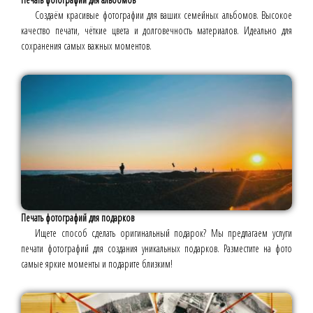
Создаём красивые фотографии для ваших семейных альбомов. Высокое
качество печати, чёткие цвета и долговечность материалов. Идеально для
сохранения самых важных моментов.
Печать фотографий для подарков
Ищете способ сделать оригинальный подарок? Мы предлагаем услуги
печати фотографий для создания уникальных подарков. Разместите на фото
самые яркие моменты и подарите близким!