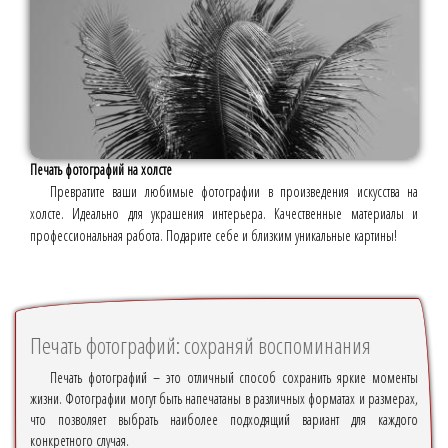
Печать фотографий на холсте
Превратите ваши любимые фотографии в произведения искусства на
холсте. Идеально для украшения интерьера. Качественные материалы и
профессиональная работа. Подарите себе и близким уникальные картины!
Печать фотографий: сохраняй воспоминания
Печать фотографий – это отличный способ сохранить яркие моменты
жизни. Фотографии могут быть напечатаны в различных форматах и размерах,
что позволяет выбрать наиболее подходящий вариант для каждого
конкретного случая.