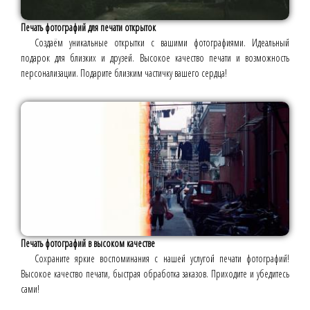
Печать фотографий для печати открыток
Создаём уникальные открытки с вашими фотографиями. Идеальный
подарок для близких и друзей. Высокое качество печати и возможность
персонализации. Подарите близким частичку вашего сердца!
Печать фотографий в высоком качестве
Сохраните яркие воспоминания с нашей услугой печати фотографий!
Высокое качество печати, быстрая обработка заказов. Приходите и убедитесь
сами!