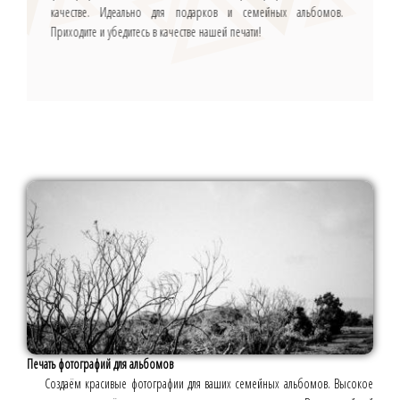
качестве. Идеально для подарков и семейных альбомов.
Приходите и убедитесь в качестве нашей печати!
Печать фотографий для альбомов
Создаём красивые фотографии для ваших семейных альбомов. Высокое