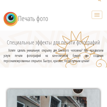
Печать фото
Специальные эффекты для печати фотографий
Хотите сделать уникальную открытку для близкого человека? Мы предлагаем
услуги печати фотографий на качественной бумаге для создания
персонализированных открыток. Быстро, красиво, по доступным ценам!