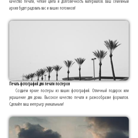
качество печати, чёткие цвета и долговечность материалов. Ваш семейный
архив будет радовать вас и ваших потомков!
Печать фотографий для печати постеров
Создаём яркие постеры из ваших фотографий. Отличный подарок или
украшение для дома. Высокое качество печати и разнообразие форматов.
Сделайте ваш интерьер уникальным!