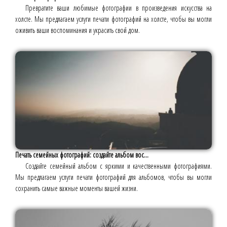
Превратите ваши любимые фотографии в произведения искусства на
холсте. Мы предлагаем услуги печати фотографий на холсте, чтобы вы могли
оживить ваши воспоминания и украсить свой дом.
Печать семейных фотографий: создайте альбом вос...
Создайте семейный альбом с яркими и качественными фотографиями.
Мы предлагаем услуги печати фотографий для альбомов, чтобы вы могли
сохранить самые важные моменты вашей жизни.