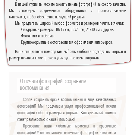
В нашей студии вы можете заказать печать фотографий высокого качества.
Мы используем современное оборудование и профессиональные
материалы, чтобы обеспечить наилучший результат.
Мы предлагаем широкий выбор форматов и размеров печати, включая:
Стандартные размеры: 10х15 см, 15х21 см, 21х30 см и другие.
Фотокниги и альбомы.
Крупноформатные фотографии для оформления интерьеров.
Наши специалисты помогут вам выбрать наиболее подходящий формат и
размер печати, а также проконсультируют по всем вопросам.
О печати фотографий: сохраняем
воспоминания
Хотите сохранить яркие воспоминания в виде качественных
фотографий? Мы предлагаем услуги профессиональной печати
фотографий любого размера и формата. Ваш идеальный снимок
станет реальностью с нашей помощью!
Превратите ваши любимые моменты в красочные
фотографии! У нас вы можете напечатать фотографии в высоком