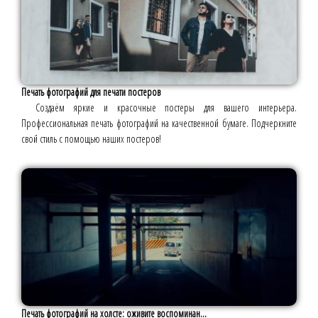
Печать фотографий для печати постеров
Создаём яркие и красочные постеры для вашего интерьера.
Профессиональная печать фотографий на качественной бумаге. Подчеркните
свой стиль с помощью наших постеров!
Печать фотографий на холсте: оживите воспоминан...