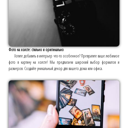
Фото на холсте: стильно и оригинально
Хотите добавить в интерьер что-то особенное? Превратите ваше любимое
фото в картину на холсте! Мы предлагаем широкий выбор форматов и
размеров. Создайте уникальный декор для вашего дома или офиса.