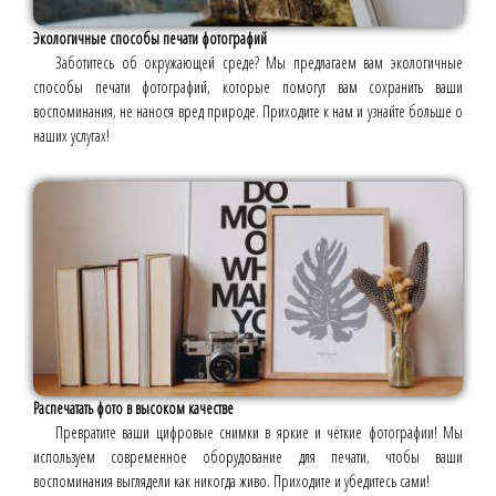
Экологичные способы печати фотографий
Заботитесь об окружающей среде? Мы предлагаем вам экологичные
способы печати фотографий, которые помогут вам сохранить ваши
воспоминания, не нанося вред природе. Приходите к нам и узнайте больше о
наших услугах!
Распечатать фото в высоком качестве
Превратите ваши цифровые снимки в яркие и чёткие фотографии! Мы
используем современное оборудование для печати, чтобы ваши
воспоминания выглядели как никогда живо. Приходите и убедитесь сами!