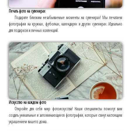
Печать фото на сувенирах
Подарите близким незабываемые моменты на сувенирах! Мы печатаем
фотографии на кружках, футболках, календарях и других сувенирах. Идеально
для подарков и личных коллекций.
Искусство на каждом фото
Откройте для себя мир фотоискусства! Наши специалисты помогут вам
создать уникальные и запоминающиеся фотографии, которые станут настоящим
украшением вашего дома.