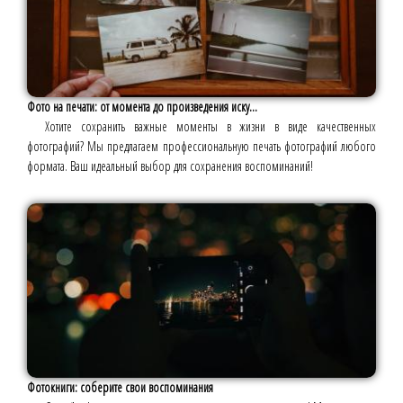
Фото на печати: от момента до произведения иску...
Хотите сохранить важные моменты в жизни в виде качественных
фотографий? Мы предлагаем профессиональную печать фотографий любого
формата. Ваш идеальный выбор для сохранения воспоминаний!
Фотокниги: соберите свои воспоминания