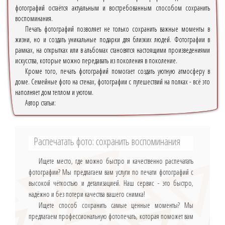
фотографий остаётся актуальным и востребованным способом сохранить
воспоминания.
Печать фотографий позволяет не только сохранить важные моменты в
жизни, но и создать уникальные подарки для близких людей. Фотографии в
рамках, на открытках или в альбомах становятся настоящими произведениями
искусства, которые можно передавать из поколения в поколение.
Кроме того, печать фотографий помогает создать уютную атмосферу в
доме. Семейные фото на стенах, фотографии с путешествий на полках - всё это
наполняет дом теплом и уютом.
Автор статьи:
Распечатать фото: сохранить воспоминания
Ищете место, где можно быстро и качественно распечатать
фотографии? Мы предлагаем вам услуги по печати фотографий с
высокой чёткостью и детализацией. Наш сервис - это быстро,
надёжно и без потери качества вашего снимка!
Ищете способ сохранить самые ценные моменты? Мы
предлагаем профессиональную фотопечать, которая поможет вам