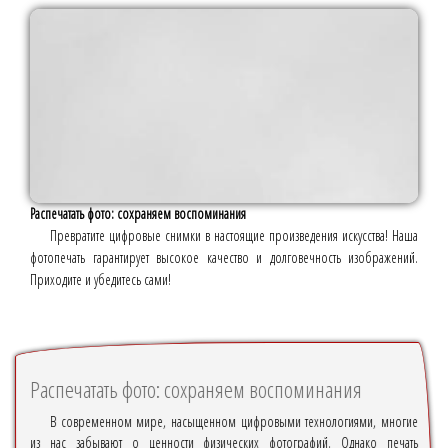
Распечатать фото: сохраняем воспоминания
Превратите цифровые снимки в настоящие произведения искусства! Наша
фотопечать гарантирует высокое качество и долговечность изображений.
Приходите и убедитесь сами!
Распечатать фото: сохраняем воспоминания
В современном мире, насыщенном цифровыми технологиями, многие
из нас забывают о ценности физических фотографий. Однако печать