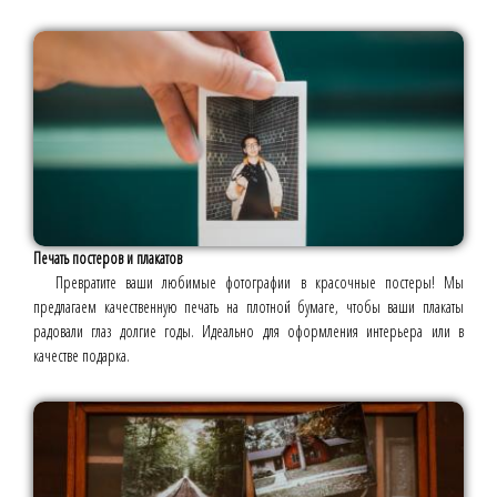
Печать постеров и плакатов
Превратите ваши любимые фотографии в красочные постеры! Мы
предлагаем качественную печать на плотной бумаге, чтобы ваши плакаты
радовали глаз долгие годы. Идеально для оформления интерьера или в
качестве подарка.