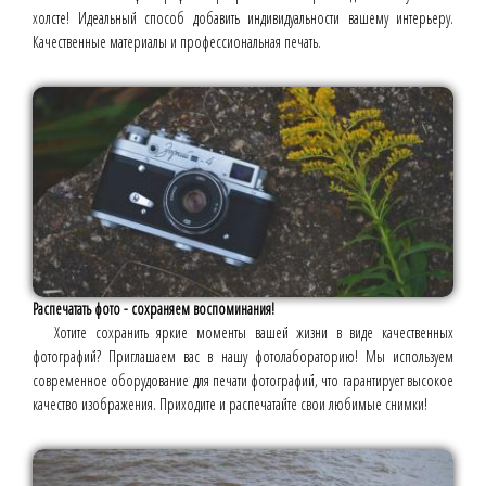
холсте! Идеальный способ добавить индивидуальности вашему интерьеру.
Качественные материалы и профессиональная печать.
Распечатать фото - сохраняем воспоминания!
Хотите сохранить яркие моменты вашей жизни в виде качественных
фотографий? Приглашаем вас в нашу фотолабораторию! Мы используем
современное оборудование для печати фотографий, что гарантирует высокое
качество изображения. Приходите и распечатайте свои любимые снимки!