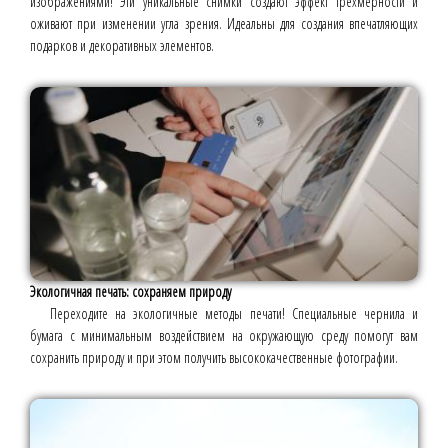
изображениями! Эти уникальные снимки создают эффект трёхмерности и
оживают при изменении угла зрения. Идеальны для создания впечатляющих
подарков и декоративных элементов.
Экологичная печать: сохраняем природу
Переходите на экологичные методы печати! Специальные чернила и
бумага с минимальным воздействием на окружающую среду помогут вам
сохранить природу и при этом получить высококачественные фотографии.