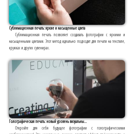
Сублимационная печать: яркие и насыщенные цвета
Сублимационная печать позволяет создавать фотографии с яркими и
насыщенными цветами. Этот метод идеально подходит для печати на текстиле,
кружках и других сувенирах.
Голографическая печать: новый уровень визуальны...
Откройте для себя будущее фотографии с голографическими