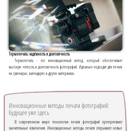
Термопечать: надёжность и долговечность
Термопечать - это инновационный метод, который обеспечивает
высокую чёткость и долговечность фотографий. Идеально подходит для печати
на сувенирах, календарях и других материалах.
Инновационные методы печати фотографий:
будущее уже здесь
В современном мире технологии печати фотографий претерпевают
значительные изменения. Инновационные методы печати открывают новые