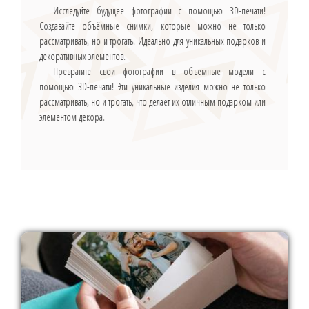
Исследуйте будущее фотографии с помощью 3D-печати!
Создавайте объёмные снимки, которые можно не только
рассматривать, но и трогать. Идеально для уникальных подарков и
декоративных элементов.
Превратите свои фотографии в объёмные модели с
помощью 3D-печати! Эти уникальные изделия можно не только
рассматривать, но и трогать, что делает их отличным подарком или
элементом декора.