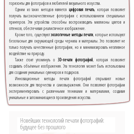
горизонты для фотографов и любителей визуального искусства.
Одним из таких методов является
цифровая печать
, которая позволяет
получать высококачественные фотографии с использованием специальных
принтеров. Эти устройства способны воспроизводить миллионы цветов и
оттенков, обеспечивая реалистичное изображение.
Кроме того, существуют
экологичные методы печати
, которые используют
безопасные для окружающей среды чернила и материалы. Это позволяет не
только получать качественные фотографии, но и минимизировать негативное
воздействие на природу.
Также стоит упомянуть о
3D-печати фотографий
, которая позволяет
создавать объёмные изображения. Эта технология может быть использована
для создания уникальных сувениров и подарков.
Инновационные методы печати фотографий открывают новые
возможности для творчества и самовыражения. Они позволяют фотографам
экспериментировать с различными техниками и материалами, создавая
уникальные и запоминающиеся произведения искусства.
Новейших технологий печати фотографий:
будущее без прошлого