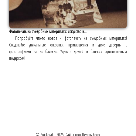
Фотопечать на съедобных материалах: искусство в...
Попробуйте что-то новое - фотопечать на съедобных материалах!
Создавайте уникальные открытки, приглашения и даже десерты с
фотографиями ваших близких. Удивите друзей и близких оригинальным
подарком!
© Poiskovik - 2025. Сайты про Печать фото.