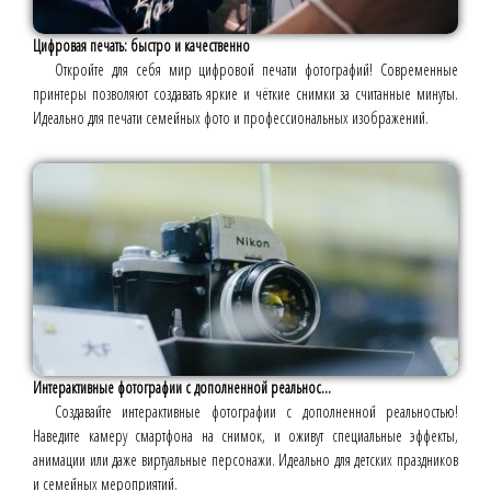
Цифровая печать: быстро и качественно
Откройте для себя мир цифровой печати фотографий! Современные
принтеры позволяют создавать яркие и чёткие снимки за считанные минуты.
Идеально для печати семейных фото и профессиональных изображений.
Интерактивные фотографии с дополненной реальнос...
Создавайте интерактивные фотографии с дополненной реальностью!
Наведите камеру смартфона на снимок, и оживут специальные эффекты,
анимации или даже виртуальные персонажи. Идеально для детских праздников
и семейных мероприятий.