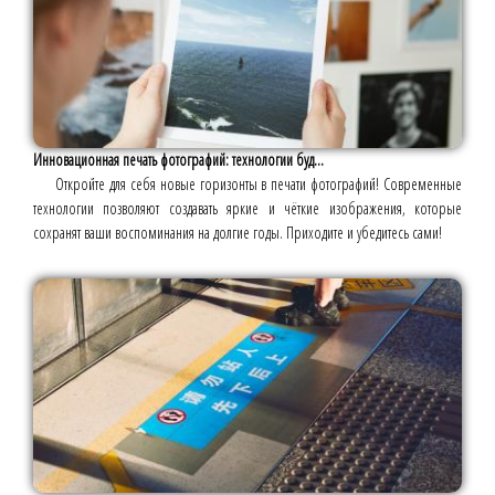
Инновационная печать фотографий: технологии буд...
Откройте для себя новые горизонты в печати фотографий! Современные
технологии позволяют создавать яркие и чёткие изображения, которые
сохранят ваши воспоминания на долгие годы. Приходите и убедитесь сами!