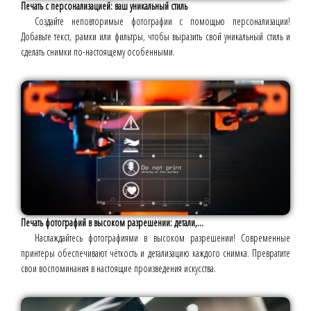
Печать с персонализацией: ваш уникальный стиль
Создайте неповторимые фотографии с помощью персонализации!
Добавьте текст, рамки или фильтры, чтобы выразить свой уникальный стиль и
сделать снимки по-настоящему особенными.
Печать фотографий в высоком разрешении: детали,...
Наслаждайтесь фотографиями в высоком разрешении! Современные
принтеры обеспечивают чёткость и детализацию каждого снимка. Превратите
свои воспоминания в настоящие произведения искусства.