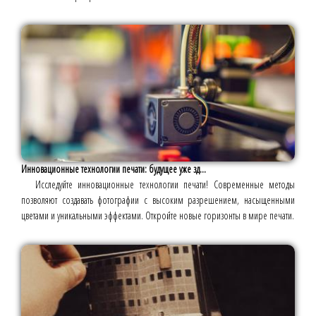
Инновационные технологии печати: будущее уже зд...
Исследуйте инновационные технологии печати! Современные методы
позволяют создавать фотографии с высоким разрешением, насыщенными
цветами и уникальными эффектами. Откройте новые горизонты в мире печати.