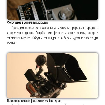
Фотосъёмка в уникальных локациях
Проводим фотосессии в живописных местах: на природе, в городах, в
исторических зданиях. Создаём атмосферные и яркие снимки, которые
запомнятся надолго. Обсудим ваши идеи и выберем идеальное место для
съёмки.
Профессиональные фотосессии для блогеров