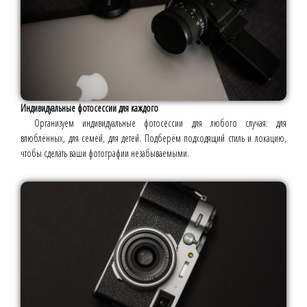
Индивидуальные фотосессии для каждого
Организуем индивидуальные фотосессии для любого случая: для
влюблённых, для семей, для детей. Подберём подходящий стиль и локацию,
чтобы сделать ваши фотографии незабываемыми.