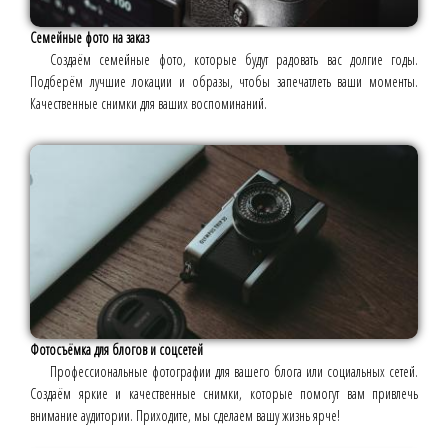
Семейные фото на заказ
Создаём семейные фото, которые будут радовать вас долгие годы.
Подберём лучшие локации и образы, чтобы запечатлеть ваши моменты.
Качественные снимки для ваших воспоминаний.
Фотосъёмка для блогов и соцсетей
Профессиональные фотографии для вашего блога или социальных сетей.
Создаём яркие и качественные снимки, которые помогут вам привлечь
внимание аудитории. Приходите, мы сделаем вашу жизнь ярче!