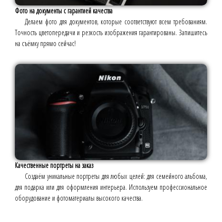
Фото на документы с гарантией качества
Делаем фото для документов, которые соответствуют всем требованиям.
Точность цветопередачи и резкость изображения гарантированы. Запишитесь
на съёмку прямо сейчас!
Качественные портреты на заказ
Создаём уникальные портреты для любых целей: для семейного альбома,
для подарка или для оформления интерьера. Используем профессиональное
оборудование и фотоматериалы высокого качества.