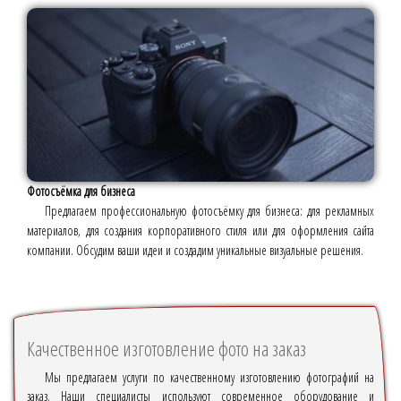
Фотосъёмка для бизнеса
Предлагаем профессиональную фотосъёмку для бизнеса: для рекламных
материалов, для создания корпоративного стиля или для оформления сайта
компании. Обсудим ваши идеи и создадим уникальные визуальные решения.
Качественное изготовление фото на заказ
Мы предлагаем услуги по качественному изготовлению фотографий на
заказ. Наши специалисты используют современное оборудование и