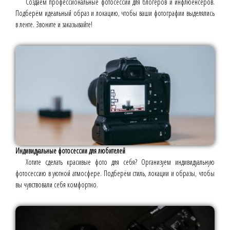
Создаём профессиональные фотосессии для блогеров и инфлюенсеров.
Подберём идеальный образ и локацию, чтобы ваши фотографии выделялись
в ленте. Звоните и заказывайте!
Индивидуальные фотосессии для любителей
Хотите сделать красивые фото для себя? Организуем индивидуальную
фотосессию в уютной атмосфере. Подберём стиль, локации и образы, чтобы
вы чувствовали себя комфортно.