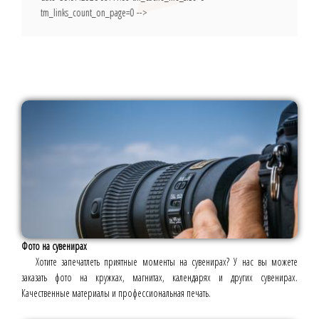
tm_links_count_on_page=0 -->
Фото на сувенирах
Хотите запечатлеть приятные моменты на сувенирах? У нас вы можете
заказать фото на кружках, магнитах, календарях и других сувенирах.
Качественные материалы и профессиональная печать.