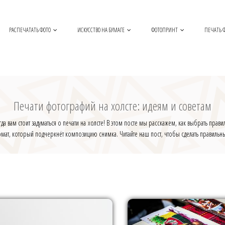
РАСПЕЧАТАТЬ ФОТО
ИСКУССТВО НА БУМАГЕ
ФОТОПРИНТ
ПЕЧАТЬ Ф
Печати фотографий на холсте: идеям и советам
да вам стоит задуматься о печати на холсте! В этом посте мы расскажем, как выбрать пра
ормат, который подчеркнёт композицию снимка. Читайте наш пост, чтобы сделать правиль