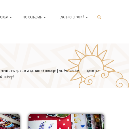
ОТО А4
ФОТОАЛЬБОМЫ
ПЕЧАТЬ ФОТОГРАФИЙ
вильный размер холста для вашей фотографии. Учитывайте пространство,
ный выбор!