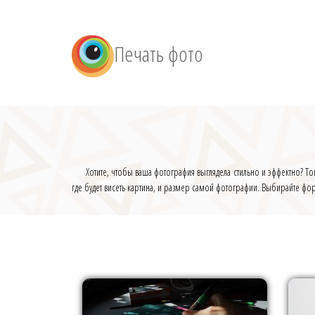
Печать фото
Хотите, чтобы ваша фотография выглядела стильно и эффектно? Тог
где будет висеть картина, и размер самой фотографии. Выбирайте ф