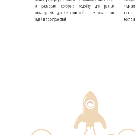
и размерам, которые подойдут для разных
индивид
помещений. Сделайте свой выбор с учётом ваших
жизнь.
идей и пространства!
воспом