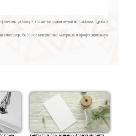
рафическом редакторе и какие настройки печати использовать. Сделайте
ости в интерьер. Выберите качественные материалы и профессиональную
 подарков
Советы по выбору размера и формата для печати