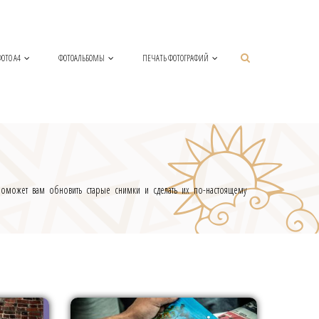
ОТО А4
ФОТОАЛЬБОМЫ
ПЕЧАТЬ ФОТОГРАФИЙ
 поможет вам обновить старые снимки и сделать их по-настоящему