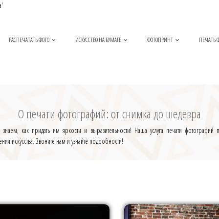
a'
РАСПЕЧАТАТЬ ФОТО
ИСКУССТВО НА БУМАГЕ
ФОТОПРИНТ
ПЕЧАТЬ Ф
О печати фотографий: от снимка до шедевра
 знаем, как придать им яркости и выразительности! Наша услуга печати фотографий
я искусства. Звоните нам и узнайте подробности!