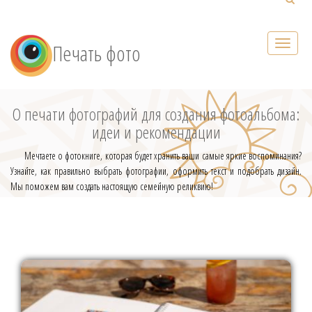
Печать фото
О печати фотографий для создания фотоальбома:
идеи и рекомендации
Мечтаете о фотокниге, которая будет хранить ваши самые яркие воспоминания?
Узнайте, как правильно выбрать фотографии, оформить текст и подобрать дизайн.
Мы поможем вам создать настоящую семейную реликвию!