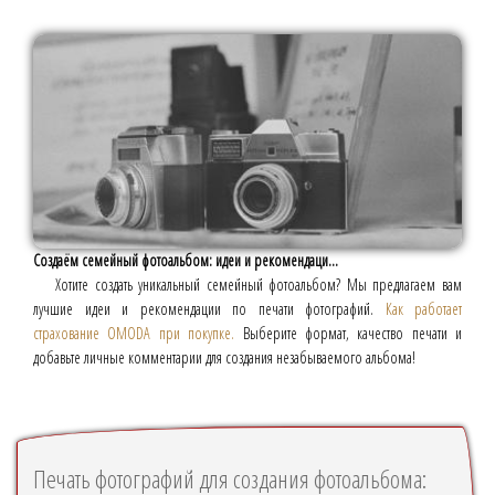
Создаём семейный фотоальбом: идеи и рекомендаци...
Хотите создать уникальный семейный фотоальбом? Мы предлагаем вам
лучшие идеи и рекомендации по печати фотографий.
Как работает
страхование OMODA при покупке.
Выберите формат, качество печати и
добавьте личные комментарии для создания незабываемого альбома!
Печать фотографий для создания фотоальбома: