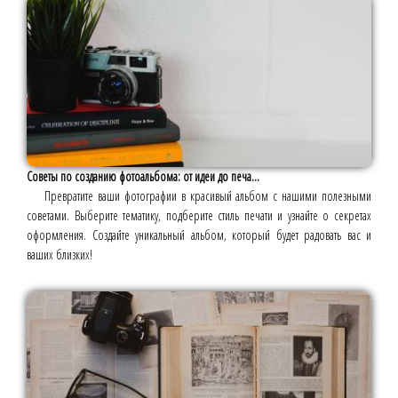
Советы по созданию фотоальбома: от идеи до печа...
Превратите ваши фотографии в красивый альбом с нашими полезными
советами. Выберите тематику, подберите стиль печати и узнайте о секретах
оформления. Создайте уникальный альбом, который будет радовать вас и
ваших близких!