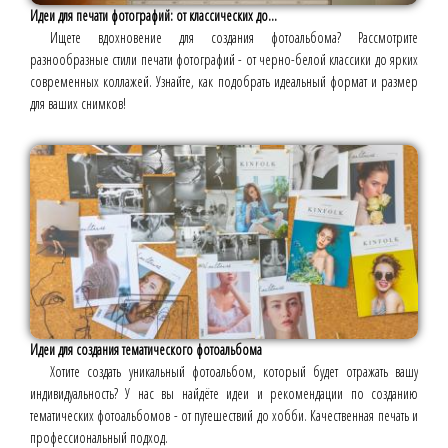
Идеи для печати фотографий: от классических до...
Ищете вдохновение для создания фотоальбома? Рассмотрите
разнообразные стили печати фотографий - от черно-белой классики до ярких
современных коллажей. Узнайте, как подобрать идеальный формат и размер
для ваших снимков!
Идеи для создания тематического фотоальбома
Хотите создать уникальный фотоальбом, который будет отражать вашу
индивидуальность? У нас вы найдёте идеи и рекомендации по созданию
тематических фотоальбомов - от путешествий до хобби. Качественная печать и
профессиональный подход.