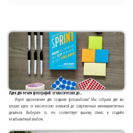
Идеи для печати фотографий: от классических до...
Ищете вдохновение для создания фотоальбома? Мы собрали для вас
лучшие идеи: от классических коллажей до современных минималистичных
дизайнов. Выберите то, что соответствует вашему стилю, и создайте
незабываемый альбом.