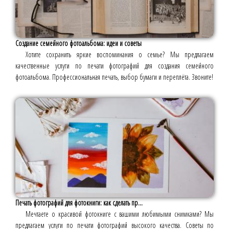
Создание семейного фотоальбома: идеи и советы
Хотите сохранить яркие воспоминания о семье? Мы предлагаем
качественные услуги по печати фотографий для создания семейного
фотоальбома. Профессиональная печать, выбор бумаги и переплёта. Звоните!
Печать фотографий для фотокниги: как сделать пр...
Мечтаете о красивой фотокниге с вашими любимыми снимками? Мы
предлагаем услуги по печати фотографий высокого качества. Советы по