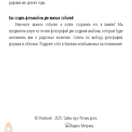
радовать вас долгие годы.
Как создать фотоальбом для важных событий
Отмечаете важное событие и хотите сохранить его в памяти? Мы
предлагаем услуги по печати фотографий для создания альбома, который будет
напоминать вам о радостных моментах. Советы по выбору фотографий,
формата и обложки. Подарите себе и близким незабываемые воспоминания!
© Poiskovik - 2025. Сайты про Печать фото.