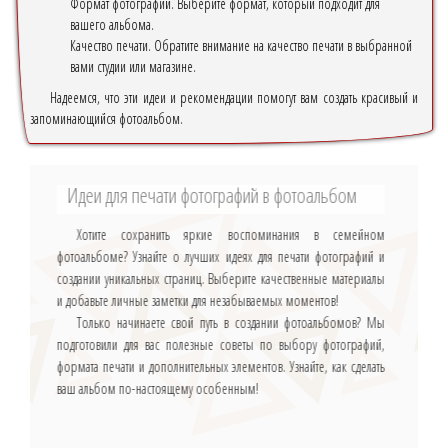
Формат фотографий. Выберите формат, который подходит для
вашего альбома.
Качество печати. Обратите внимание на качество печати в выбранной
вами студии или магазине.
Надеемся, что эти идеи и рекомендации помогут вам создать красивый и
запоминающийся фотоальбом.
Идеи для печати фотографий в фотоальбом
Хотите сохранить яркие воспоминания в семейном
фотоальбоме? Узнайте о лучших идеях для печати фотографий и
создании уникальных страниц. Выберите качественные материалы
и добавьте личные заметки для незабываемых моментов!
Только начинаете свой путь в создании фотоальбомов? Мы
подготовили для вас полезные советы по выбору фотографий,
формата печати и дополнительных элементов. Узнайте, как сделать
ваш альбом по-настоящему особенным!