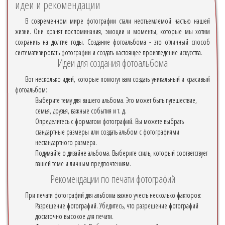
идеи и рекомендации
В современном мире фотографии стали неотъемлемой частью нашей
жизни. Они хранят воспоминания, эмоции и моменты, которые мы хотим
сохранить на долгие годы. Создание фотоальбома - это отличный способ
систематизировать фотографии и создать настоящее произведение искусства.
Идеи для создания фотоальбома
Вот несколько идей, которые помогут вам создать уникальный и красивый
фотоальбом:
Выберите тему для вашего альбома. Это может быть путешествие,
семья, друзья, важные события и т. д.
Определитесь с форматом фотографий. Вы можете выбрать
стандартные размеры или создать альбом с фотографиями
нестандартного размера.
Подумайте о дизайне альбома. Выберите стиль, который соответствует
вашей теме и личным предпочтениям.
Рекомендации по печати фотографий
При печати фотографий для альбома важно учесть несколько факторов:
Разрешение фотографий. Убедитесь, что разрешение фотографий
достаточно высокое для печати.