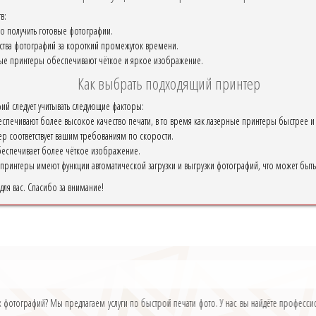
в:
 получить готовые фотографии.
тва фотографий за короткий промежуток времени.
ные принтеры обеспечивают чёткое и яркое изображение.
Как выбрать подходящий принтер
ий следует учитывать следующие факторы:
еспечивают более высокое качество печати, в то время как лазерные принтеры быстрее 
тер соответствует вашим требованиям по скорости.
еспечивает более чёткое изображение.
принтеры имеют функции автоматической загрузки и выгрузки фотографий, что может быть
ля вас. Спасибо за внимание!
ых фотографий? Мы предлагаем услуги по быстрой печати фото. У нас вы найдёте професс