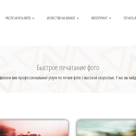
РАСПЕЧАТАТЬ ФОТО
ИСКУССТВО НА БУМАГЕ
ФОТОПРИНТ
ПЕЧАТЬ Ф
Быстрое печатание фото
агаем вам профессиональные услуги по печати фото с высокой скоростью. У нас вы найдё