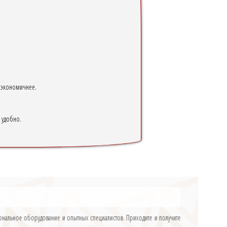
и экономичнее.
 удобно.
иональное оборудование и опытных специалистов. Приходите и получите