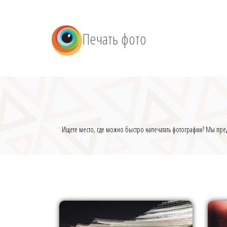
Печать фото
Ищете место, где можно быстро напечатать фотографии? Мы предл