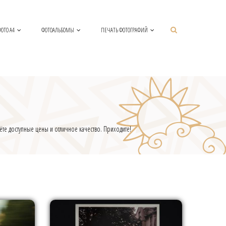
ОТО А4
ФОТОАЛЬБОМЫ
ПЕЧАТЬ ФОТОГРАФИЙ
те доступные цены и отличное качество. Приходите!