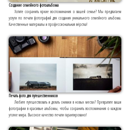
Создание семейного фотоальбома
Хотите сохранить яркие воспоминания о вашей семье? Мы предлагаем
услуги по печати фотографий для создания уникального семейного альбома.
Качественные материалы и профессиональная вёрстка!
Печать фото для путешественников
Любите путешествовать и делать снимки в новых местах? Превратите ваши
фотографии в красивые альбомы, чтобы сохранить воспоминания о каждом
уголке мира. Высокое качество печати гарантировано!