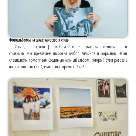
Фотоальбомы на заказ: качество и стиль
Хотите, чтобы ваш фотоальбом был не только качественным, но и
стильным? Мы предлагаем широкий выбор дизайнов и форматов. Наши
специалисты помогут вам создать уникальный альбом, который будет радовать
вас и ваших близких. Сделайте заказ прямо сейчас!