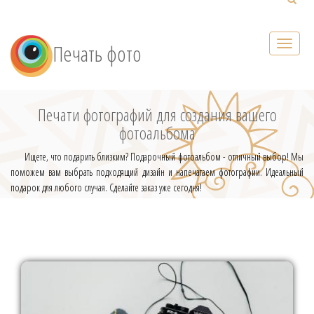
Печать фото
Печати фотографий для создания вашего
фотоальбома
Ищете, что подарить близким? Подарочный фотоальбом - отличный выбор! Мы
поможем вам выбрать подходящий дизайн и напечатаем фотографии. Идеальный
подарок для любого случая. Сделайте заказ уже сегодня!