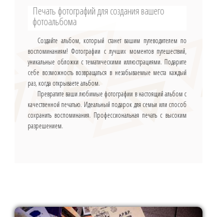
Печать фотографий для создания вашего
фотоальбома
Создайте альбом, который станет вашим путеводителем по
воспоминаниям! Фотографии с лучших моментов путешествий,
уникальные обложки с тематическими иллюстрациями. Подарите
себе возможность возвращаться в незабываемые места каждый
раз, когда открываете альбом.
Превратите ваши любимые фотографии в настоящий альбом с
качественной печатью. Идеальный подарок для семьи или способ
сохранить воспоминания. Профессиональная печать с высоким
разрешением.