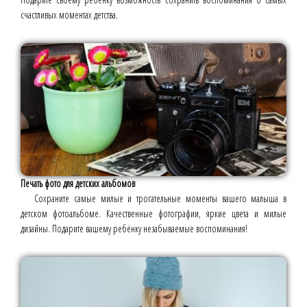
счастливых моментах детства.
Печать фото для детских альбомов
Сохраните самые милые и трогательные моменты вашего малыша в
детском фотоальбоме. Качественные фотографии, яркие цвета и милые
дизайны. Подарите вашему ребёнку незабываемые воспоминания!