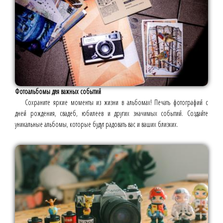
Фотоальбомы для важных событий
Сохраните яркие моменты из жизни в альбомах! Печать фотографий с
дней рождения, свадеб, юбилеев и других значимых событий. Создайте
уникальные альбомы, которые будут радовать вас и ваших близких.