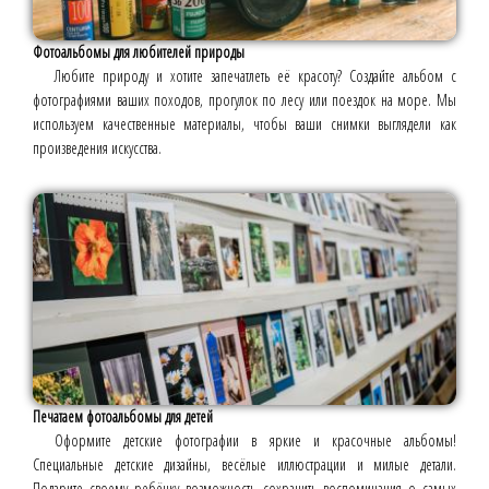
Фотоальбомы для любителей природы
Любите природу и хотите запечатлеть её красоту? Создайте альбом с
фотографиями ваших походов, прогулок по лесу или поездок на море. Мы
используем качественные материалы, чтобы ваши снимки выглядели как
произведения искусства.
Печатаем фотоальбомы для детей
Оформите детские фотографии в яркие и красочные альбомы!
Специальные детские дизайны, весёлые иллюстрации и милые детали.
Подарите своему ребёнку возможность сохранить воспоминания о самых