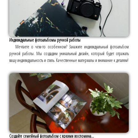
Индивидуальные фотоальбомы ручной работы
Мечтаете о чём-то особенном? Закажите индивидуальный фотоальбом
ручной работы. Мы создадим уникальный дизайн, который будет отражать
вашу индивидуальность и стиль. Качественные материалы и внимание к деталям!
Создайте семейный фотоальбом с яркими воспомина...