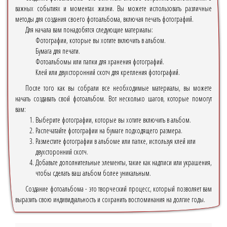
важных событиях и моментах жизни. Вы можете использовать различные
методы для создания своего фотоальбома, включая печать фотографий.
Для начала вам понадобятся следующие материалы:
Фотографии, которые вы хотите включить в альбом.
Бумага для печати.
Фотоальбомы или папки для хранения фотографий.
Клей или двухсторонний скотч для крепления фотографий.
После того как вы собрали все необходимые материалы, вы можете
начать создавать свой фотоальбом. Вот несколько шагов, которые помогут
вам:
Выберите фотографии, которые вы хотите включить в альбом.
Распечатайте фотографии на бумаге подходящего размера.
Разместите фотографии в альбоме или папке, используя клей или
двухсторонний скотч.
Добавьте дополнительные элементы, такие как надписи или украшения,
чтобы сделать ваш альбом более уникальным.
Создание фотоальбома - это творческий процесс, который позволяет вам
выразить свою индивидуальность и сохранить воспоминания на долгие годы.