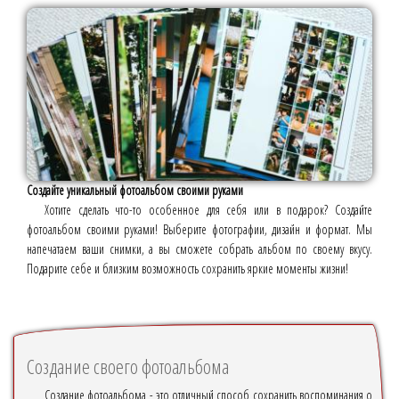
Создайте уникальный фотоальбом своими руками
Хотите сделать что-то особенное для себя или в подарок? Создайте
фотоальбом своими руками! Выберите фотографии, дизайн и формат. Мы
напечатаем ваши снимки, а вы сможете собрать альбом по своему вкусу.
Подарите себе и близким возможность сохранить яркие моменты жизни!
Создание своего фотоальбома
Создание фотоальбома - это отличный способ сохранить воспоминания о