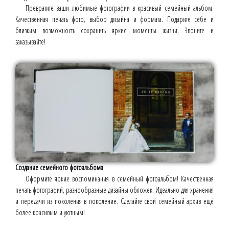
Превратите ваши любимые фотографии в красивый семейный альбом.
Качественная печать фото, выбор дизайна и формата. Подарите себе и
близким возможность сохранить яркие моменты жизни. Звоните и
заказывайте!
Создание семейного фотоальбома
Оформите яркие воспоминания в семейный фотоальбом! Качественная
печать фотографий, разнообразные дизайны обложек. Идеально для хранения
и передачи из поколения в поколение. Сделайте свой семейный архив ещё
более красивым и уютным!