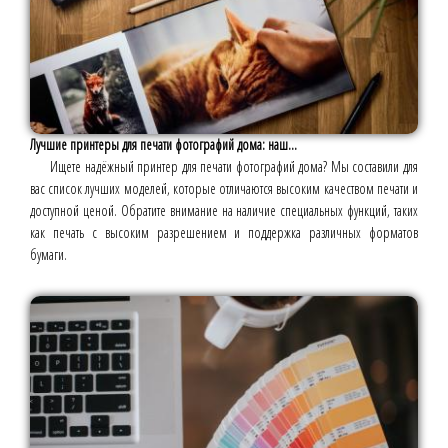
Лучшие принтеры для печати фотографий дома: наш...
Ищете надёжный принтер для печати фотографий дома? Мы составили для
вас список лучших моделей, которые отличаются высоким качеством печати и
доступной ценой. Обратите внимание на наличие специальных функций, таких
как печать с высоким разрешением и поддержка различных форматов
бумаги.