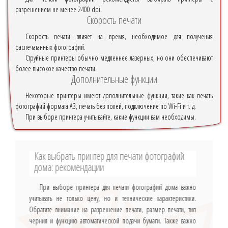
разрешением не менее 2400 dpi.
Скорость печати
Скорость печати влияет на время, необходимое для получения
распечатанных фотографий.
Струйные принтеры обычно медленнее лазерных, но они обеспечивают
более высокое качество печати.
Дополнительные функции
Некоторые принтеры имеют дополнительные функции, такие как печать
фотографий формата A3, печать без полей, подключение по Wi-Fi и т. д.
При выборе принтера учитывайте, какие функции вам необходимы.
Как выбрать принтер для печати фотографий
дома: рекомендации
При выборе принтера для печати фотографий дома важно
учитывать не только цену, но и технические характеристики.
Обратите внимание на разрешение печати, размер печати, тип
чернил и функцию автоматической подачи бумаги. Также важно