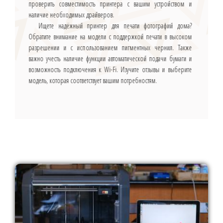
проверить совместимость принтера с вашим устройством и
наличие необходимых драйверов.
Ищете надёжный принтер для печати фотографий дома?
Обратите внимание на модели с поддержкой печати в высоком
разрешении и с использованием пигментных чернил. Также
важно учесть наличие функции автоматической подачи бумаги и
возможность подключения к Wi-Fi. Изучите отзывы и выберите
модель, которая соответствует вашим потребностям.