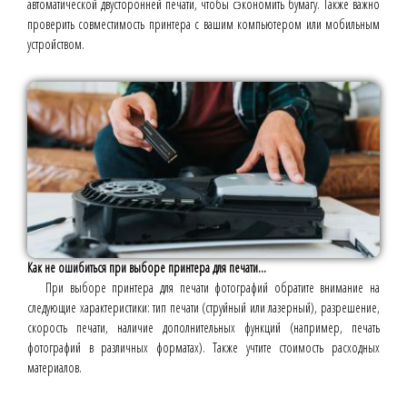
автоматической двусторонней печати, чтобы сэкономить бумагу. Также важно
проверить совместимость принтера с вашим компьютером или мобильным
устройством.
Как не ошибиться при выборе принтера для печати...
При выборе принтера для печати фотографий обратите внимание на
следующие характеристики: тип печати (струйный или лазерный), разрешение,
скорость печати, наличие дополнительных функций (например, печать
фотографий в различных форматах). Также учтите стоимость расходных
материалов.