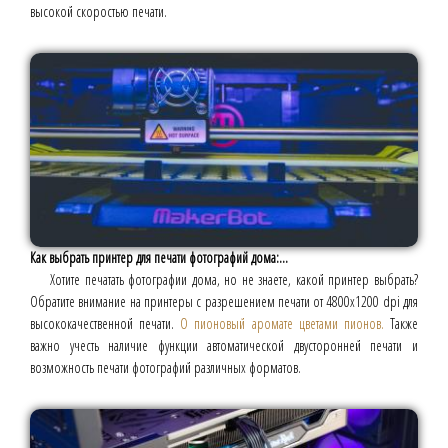
высокой скоростью печати.
Как выбрать принтер для печати фотографий дома:...
Хотите печатать фотографии дома, но не знаете, какой принтер выбрать?
Обратите внимание на принтеры с разрешением печати от 4800x1200 dpi для
высококачественной печати.
О пионовый аромате цветами пионов.
Также
важно учесть наличие функции автоматической двусторонней печати и
возможность печати фотографий различных форматов.