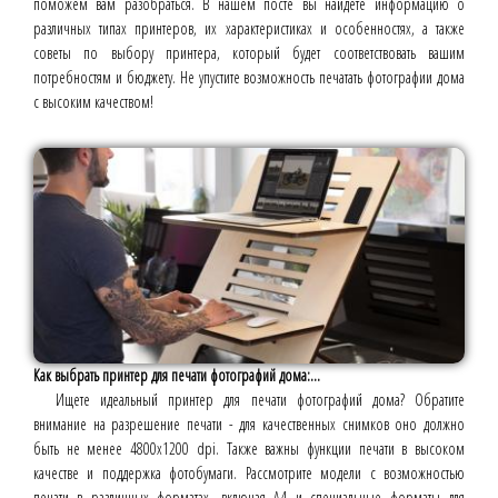
поможем вам разобраться. В нашем посте вы найдёте информацию о
различных типах принтеров, их характеристиках и особенностях, а также
советы по выбору принтера, который будет соответствовать вашим
потребностям и бюджету. Не упустите возможность печатать фотографии дома
с высоким качеством!
Как выбрать принтер для печати фотографий дома:...
Ищете идеальный принтер для печати фотографий дома? Обратите
внимание на разрешение печати - для качественных снимков оно должно
быть не менее 4800x1200 dpi. Также важны функции печати в высоком
качестве и поддержка фотобумаги. Рассмотрите модели с возможностью
печати в различных форматах, включая A4 и специальные форматы для