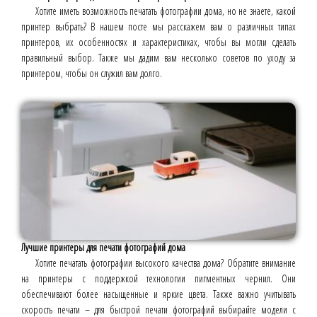
Хотите иметь возможность печатать фотографии дома, но не знаете, какой
принтер выбрать? В нашем посте мы расскажем вам о различных типах
принтеров, их особенностях и характеристиках, чтобы вы могли сделать
правильный выбор. Также мы дадим вам несколько советов по уходу за
принтером, чтобы он служил вам долго.
Лучшие принтеры для печати фотографий дома
Хотите печатать фотографии высокого качества дома? Обратите внимание
на принтеры с поддержкой технологии пигментных чернил. Они
обеспечивают более насыщенные и яркие цвета. Также важно учитывать
скорость печати – для быстрой печати фотографий выбирайте модели с