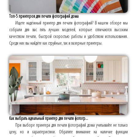
Топ-5 принтеров для печати фотографий дома
Ищете надёжный принтер для печати фотографий? В нашем обзоре мы
собрали для вас пять лучших моделей, которые отличаются высоким
качеством печати, быстрой скоростью работы и удобством использования.
Среди них вы найдёте как струйные, так и лазерные принтеры.
Как выбрать идеальный принтер для печати фотогр...
При выборе принтера для печати фотографий дома учитывайте не только
цену, но и характеристики. Обратите внимание на наличие функции