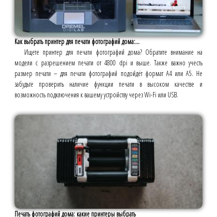
Как выбрать принтер для печати фотографий дома:...
Ищете принтер для печати фотографий дома? Обратите внимание на
модели с разрешением печати от 4800 dpi и выше. Также важно учесть
размер печати – для печати фотографий подойдёт формат A4 или A5. Не
забудьте проверить наличие функции печати в высоком качестве и
возможность подключения к вашему устройству через Wi-Fi или USB.
Печать фотографий дома: какие принтеры выбрать