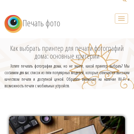
Печать фото
Как выбрать принтер для печати фотографий
дома: основные критерии
Хотите печатать фотографии дома, но не знаете, какой принтер выбрать? Мы
составили для вас список из пяти популярных моделей, которые отличаются высоким
качеством печати и доступной ценой. Обратите внимание на наличие Wi-Fi и
возможность печати с мобильных устройств.