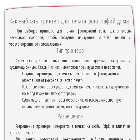
Как выбрать принтер для печати фотографий дома
При выборе принтера для печати фотографий дома важно учесть
несколько факторов, чтобы получить наилучшее качество печати и
удовлетворение от использования.
Тип принтера
Существуют три основных типа принтеров: струйные, лазерные и
сублимационные. Каждый из них имеет свои преимущества и недостатки.
Струйные принтеры подходят для печати цветных фотографий и
обеспечивают высокое качество печати.
Лазерные принтеры лучше подходят для печати текстовых документов,
но могут также печатать фотографии.
Сублимационные принтеры обеспечивают высококачественную
печать цветных фотографий, но стоят дороже.
Разрешение
Разрешение принтера измеряется в точках на дюйм (dpi) и влияет на
качество печати.
Для печати фотографий рекомендуется выбирать принтеры с