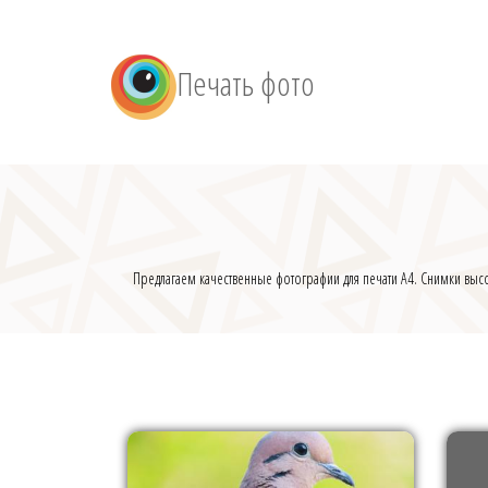
Печать фото
Предлагаем качественные фотографии для печати А4. Снимки высо