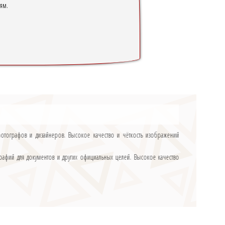
ям.
фотографов и дизайнеров. Высокое качество и чёткость изображений
графий для документов и других официальных целей. Высокое качество