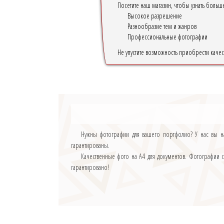
Посетите наш магазин, чтобы узнать боль
Высокое разрешение
Разнообразие тем и жанров
Профессиональные фотографии
Не упустите возможность приобрести каче
Нужны фотографии для вашего портфолио? У нас вы н
гарантированы.
Качественные фото на А4 для документов. Фотографии 
гарантировано!