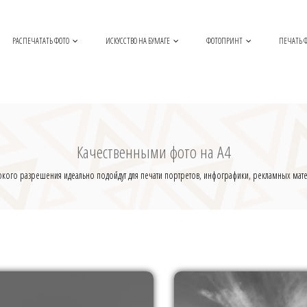
РАСПЕЧАТАТЬ ФОТО
ИСКУССТВО НА БУМАГЕ
ФОТОПРИНТ
ПЕЧАТЬ Ф
Качественными фото на А4
кого разрешения идеально подойдут для печати портретов, инфографики, рекламных матер